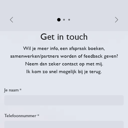
Vorige
Volge
Get in touch
Wil je meer info, een afspraak boeken,
samenwerken/partners worden of feedback geven?
Neem dan zeker contact op met mij.
Ik kom zo snel mogelijk bij je terug.
Je naam
*
Telefoonnummer
*