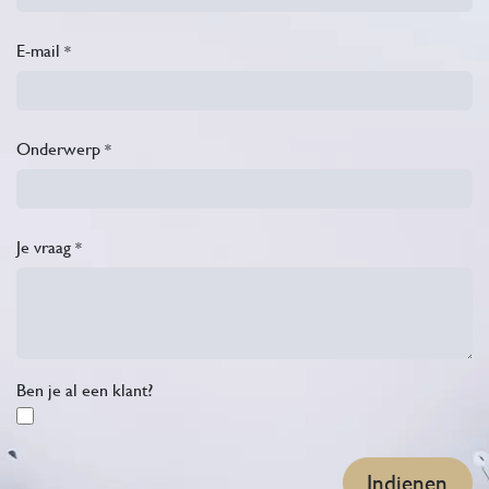
E-mail
*
Onderwerp
*
Je vraag
*
Ben je al een klant?
Indienen