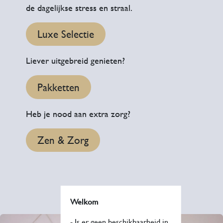
de dagelijkse stress en straal.
Luxe Selectie
Liever uitgebreid genieten?
Pakketten
Heb je nood aan extra zorg?
Zen & Zorg
Welkom
- Is er geen beschikbaarheid in