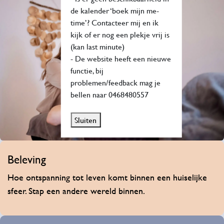
de kalender ‘boek mijn me-
time’? Contacteer mij en ik
kijk of er nog een plekje vrij is
(kan last minute)
- De website heeft een nieuwe
functie, bij
problemen/feedback mag je
bellen naar 0468480557
Sluiten
Be​leving​
Hoe ontspanning tot leven komt binnen een huiselijke
sfeer. Stap een andere wereld binnen.