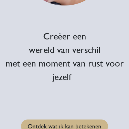
Creëer een
wereld van verschil
met een moment van rust voor
jezelf
Ontdek wat ik kan betekenen