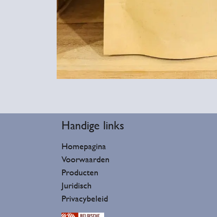
Handige lin​ks
Homepagina
Voorwaarden
Producten
Juridisch
Privacybeleid