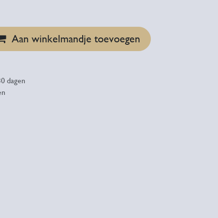
Aan winkelmandje toevoegen
30 dagen
en