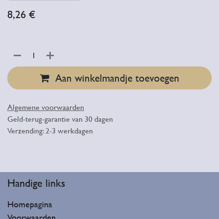
8,26
€
Aan winkelmandje toevoegen
Algemene voorwaarden
Geld-terug-garantie van 30 dagen
Verzending: 2-3 werkdagen
Handige lin​ks
Homepagina
Voorwaarden